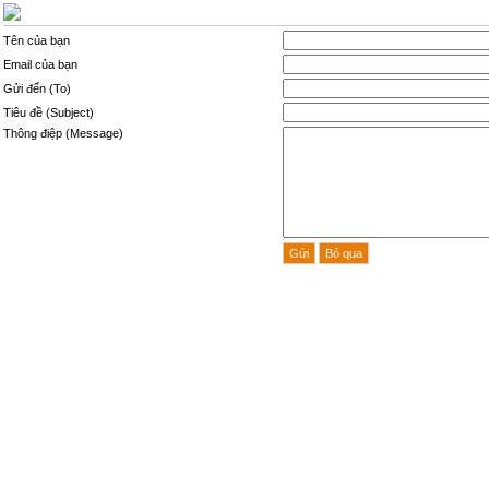
Tên của bạn
Email của bạn
Gửi đến (To)
Tiêu đề (Subject)
Thông điệp (Message)