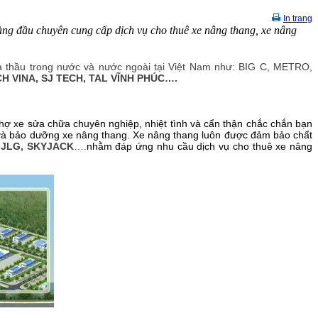
In trang
hàng đầu chuyên cung cấp dịch vụ cho thuê xe nâng thang, xe nâng
nhà thầu trong nước và nước ngoài tại Việt Nam như: BIG C, METRO,
 VINA, SJ TECH, TAL VĨNH PHÚC….
 thợ xe sửa chữa chuyên nghiệp, nhiệt tình và cẩn thận chắc chắn bạn
ra và bảo dưỡng xe nâng thang. Xe nâng thang luôn được đảm bảo chất
 JLG, SKYJACK
….
nhằm đáp ứng nhu cầu dịch vụ cho thuê xe nâng