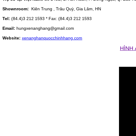
Shownroom:
Kiên Trung , Trâu Quỳ, Gia Lâm, HN
Tel:
(84.4)3 212 1593 * Fax: (84.4)3 212 1593
Email:
hungxenanghang@gmail.com
Website:
xenanghanquocchinhhang.com
HÌNH 