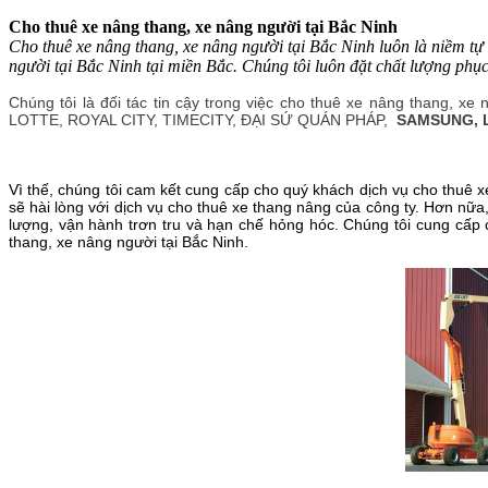
Cho thuê xe nâng thang, xe nâng người tại Bắc Ninh
Cho thuê xe nâng thang, xe nâng người tại Bắc Ninh luôn là niềm tự
người tại Bắc Ninh tại miền Bắc. Chúng tôi luôn đặt chất lượng phụ
Chúng tôi là đối tác tin cậy trong việc cho thuê xe nâng thang, 
LOTTE, ROYAL CITY, TIMECITY, ĐẠI SỨ QUÁN PHÁP,
SAMSUNG, L
Vì thế, chúng tôi cam kết cung cấp cho quý khách dịch vụ cho thuê x
sẽ hài lòng với dịch vụ cho thuê xe thang nâng của công ty. Hơn nữ
lượng, vận hành trơn tru và hạn chế hỏng hóc. Chúng tôi cung cấp
thang, xe nâng người tại Bắc Ninh.