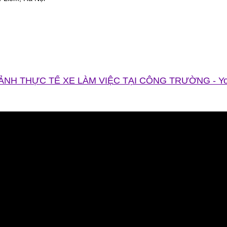
ẢNH THỰC TẾ XE LÀM VIỆC TẠI CÔNG TRƯỜNG - Y