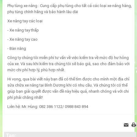
Phụ tùng xe nâng : Cung cấp phụ tùng cho tất cả các loại xe nâng hàng,
phụ tùng chính hãng và bảo hành lâu dài
Xe nâng tay các loại
- Xe nâng tay thấp
- Xe nâng tay cao
- Bàn nâng
Công ty chúng tôi miễn phí tư vấn về việc kiểm tra về mức độ hư hỏng
của xe. Và sau khi kiểm tra chúng tôi sẽ báo giá, sao cho đảm bảo với
mức chi phí hợp lý, phù hợp nhất.
Hi vọng, qua bài viết này bạn đã có thể tìm được cho mình một địa chỉ
sửa chữa xe nâng tại Bình Dương khi có nhu cầu. Và chúng tôi có thể
giúp bạn giải quyết được vấn đề này hiệu quả, nhanh chóng và với chi
phí phải chăng nhất!
Liên hệ: Mr. Hùng: 082 386 1122/ 0988 843 894
Tag: