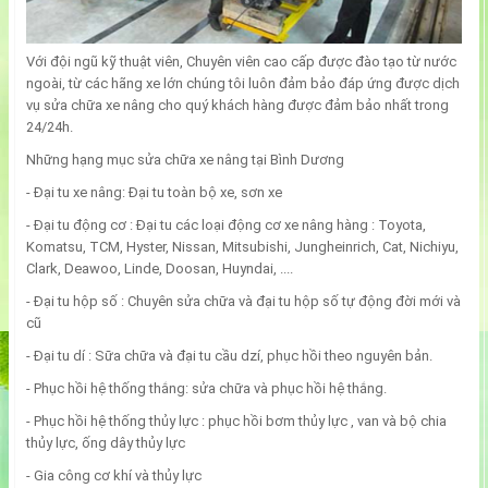
Với đội ngũ kỹ thuật viên, Chuyên viên cao cấp được đào tạo từ nước
ngoài, từ các hãng xe lớn chúng tôi luôn đảm bảo đáp ứng được dịch
vụ sửa chữa xe nâng cho quý khách hàng được đảm bảo nhất trong
24/24h.
Những hạng mục sửa chữa xe nâng tại Bình Dương
- Đại tu xe nâng: Đại tu toàn bộ xe, sơn xe
- Đại tu động cơ : Đại tu các loại động cơ xe nâng hàng : Toyota,
Komatsu, TCM, Hyster, Nissan, Mitsubishi, Jungheinrich, Cat, Nichiyu,
Clark, Deawoo, Linde, Doosan, Huyndai, ....
- Đại tu hộp số : Chuyên sửa chữa và đại tu hộp số tự động đời mới và
cũ
- Đại tu dí : Sữa chữa và đại tu cầu dzí, phục hồi theo nguyên bản.
- Phục hồi hệ thống thắng: sửa chữa và phục hồi hệ thắng.
- Phục hồi hệ thống thủy lực : phục hồi bơm thủy lực , van và bộ chia
thủy lực, ống dây thủy lực
- Gia công cơ khí và thủy lực