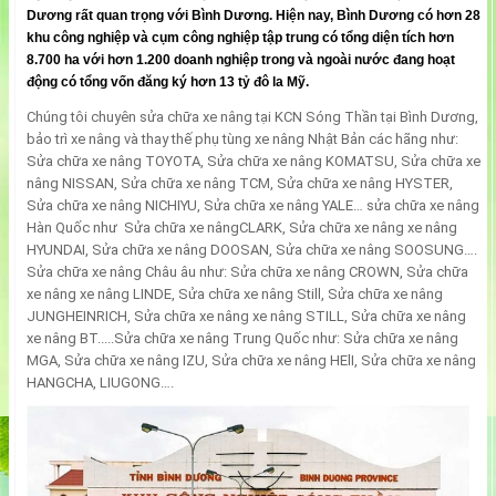
Dương rất quan trọng với Bình Dương. Hiện nay, Bình Dương có hơn 28
khu công nghiệp và cụm công nghiệp tập trung có tổng diện tích hơn
8.700 ha với hơn 1.200 doanh nghiệp trong và ngoài nước đang hoạt
động có tổng vốn đăng ký hơn 13 tỷ đô la Mỹ.
Chúng tôi chuyên sửa chữa xe nâng tại KCN Sóng Thần tại Bình Dương,
bảo trì xe nâng và thay thế phụ tùng xe nâng Nhật Bản các hãng như:
Sửa chữa xe nâng TOYOTA, Sửa chữa xe nâng KOMATSU, Sửa chữa xe
nâng NISSAN, Sửa chữa xe nâng TCM, Sửa chữa xe nâng HYSTER,
Sửa chữa xe nâng NICHIYU, Sửa chữa xe nâng YALE… sửa chữa xe nâng
Hàn Quốc như Sửa chữa xe nângCLARK, Sửa chữa xe nâng xe nâng
HYUNDAI, Sửa chữa xe nâng DOOSAN, Sửa chữa xe nâng SOOSUNG….
Sửa chữa xe nâng Châu âu như: Sửa chữa xe nâng CROWN, Sửa chữa
xe nâng xe nâng LINDE, Sửa chữa xe nâng Still, Sửa chữa xe nâng
JUNGHEINRICH, Sửa chữa xe nâng xe nâng STILL, Sửa chữa xe nâng
xe nâng BT.....Sửa chữa xe nâng Trung Quốc như: Sửa chữa xe nâng
MGA, Sửa chữa xe nâng IZU, Sửa chữa xe nâng HElI, Sửa chữa xe nâng
HANGCHA, LIUGONG….