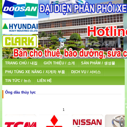
TRANG CHỦ / 내집
GIỚI THIỆU / 소개
SẢN PHẨM / 생성물
PHỤ TÙNG XE NÂNG / 지게차 부품
DỊCH VỤ / 서비스
TIN TỨC / 뉴스
LIÊN HỆ
Ống dầu thủy lực
1