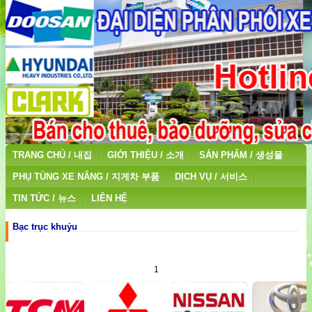
TRANG CHỦ / 내집
GIỚI THIỆU / 소개
SẢN PHẨM / 생성물
PHỤ TÙNG XE NÂNG / 지게차 부품
DỊCH VỤ / 서비스
TIN TỨC / 뉴스
LIÊN HỆ
Bạc trục khuỷu
1