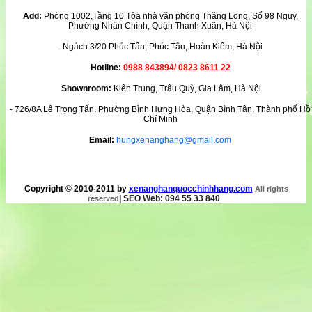
Add:
Phòng 1002,Tầng 10 Tòa nhà văn phòng Thăng Long, Số 98 Ngụy,
Phường Nhân Chính, Quận Thanh Xuân, Hà Nội
- Ngách 3/20 Phúc Tấn, Phúc Tân, Hoàn Kiếm, Hà Nội
Hotline:
0988 843894/ 0823 8611 22
Shownroom:
Kiên Trung, Trâu Quỳ, Gia Lâm, Hà Nội
- 726/8A Lê Trọng Tấn, Phường Bình Hưng Hòa, Quận Bình Tân, Thành phố Hồ
Chí Minh
Email:
hungxenanghang@gmail.com
Copyright © 2010-2011 by
xenanghanquocchinhhang.com
All rights
|
SEO Web: 094 55 33 840
reserved