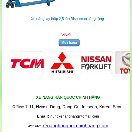
Xe nâng tay thấp 2,5 tấn Bishamon càng rộng
VNĐ
XE NÂNG HÀN QUỐC CHÍNH HÃNG
7-11, Hwasu-Dong, Dong-Gu, Incheon, Korea. Seoul
Office:
Email:
hungxenanghang@gmail.com
xenanghanquocchinhhang.com
Website: