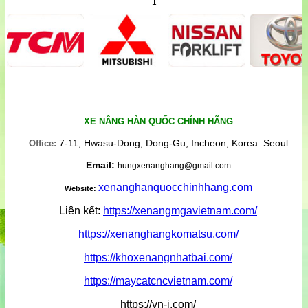
1
XE NÂNG HÀN QUỐC CHÍNH HÃNG
7-11, Hwasu-Dong, Dong-Gu, Incheon, Korea. Seoul
Office:
Email:
hungxenanghang@gmail.com
xenanghanquocchinhhang.com
Website:
Liên kết:
https://xenangmgavietnam.com/
https://xenanghangkomatsu.com/
https://khoxenangnhatbai.com/
https://maycatcncvietnam.com/
https://vn-j.com/