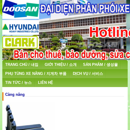
TRANG CHỦ / 내집
GIỚI THIỆU / 소개
SẢN PHẨM / 생성물
PHỤ TÙNG XE NÂNG / 지게차 부품
DỊCH VỤ / 서비스
TIN TỨC / 뉴스
LIÊN HỆ
Càng nâng