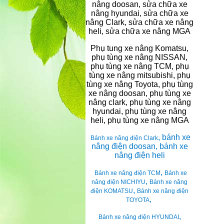
nâng doosan, sửa chữa xe
nâng hyundai, sửa chữa xe
nâng Clark, sửa chữa xe nâng
heli, sửa chữa xe nâng MGA
Phụ tung xe nâng Komatsu,
phụ tùng xe nâng NISSAN,
phụ tùng xe nâng TCM, phụ
tùng xe nâng mitsubishi, phụ
tùng xe nâng Toyota, phụ tùng
xe nâng doosan, phụ tùng xe
nâng clark, phụ tùng xe nâng
hyundai, phụ tùng xe nâng
heli, phụ tùng xe nâng MGA
, bánh xe
Bánh xe nâng điện Clark
nâng điện doosan, bánh xe
nâng điện heli
,
Bánh xe nâng điện TCM
Bánh xe
,
nâng điện NICHIYU
Bánh xe nâng
,
điện KOMATSU
Bánh xe nâng điện
,
TOYOTA
,
Bánh xe nâng điện HYUNDAI