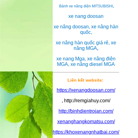
,
Bánh xe nâng điện MITSUBISHI
xe nang doosan
xe nâng doosan, xe nâng hàn
quốc,
xe nâng hàn quốc giá rẻ, xe
nâng MGA
,
xe nang Mga, xe nâng điện
MGA, xe nâng diesel MGA
Liên kết website:
https://xenangdoosan.com/
, http://remgiahuy.com/
http://binhdientrojan.com/
xenanghangkomatsu.com/
https://khoxenangnhatbai.com/