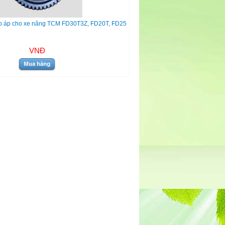
o áp cho xe nâng TCM FD30T3Z, FD20T, FD25
VNĐ