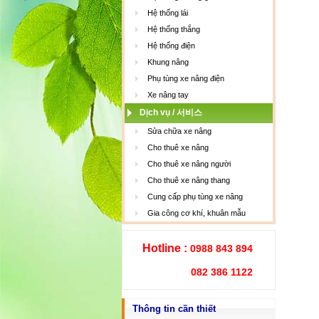
Hệ thống lái
Hệ thống thắng
Hệ thống điện
Khung nâng
Phụ tùng xe nâng điện
Xe nâng tay
Dịch vụ / 서비스
Sửa chữa xe nâng
Cho thuê xe nâng
Cho thuê xe nâng người
Cho thuê xe nâng thang
Cung cấp phụ tùng xe nâng
Gia công cơ khí, khuân mẫu
Hotline :
0988 843 894
082 386 1122
Thông tin cần thiết