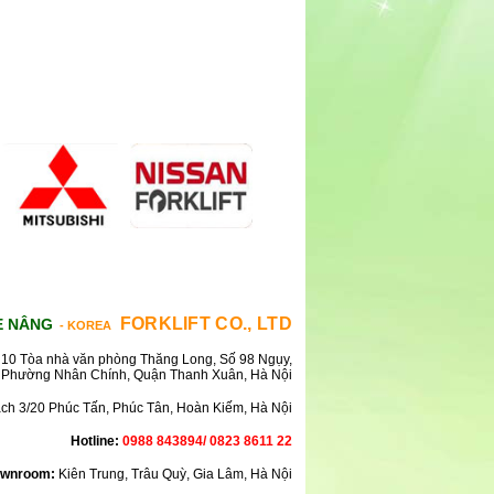
FORKLIFT CO., LTD
E NÂNG
- KOREA
10 Tòa nhà văn phòng Thăng Long, Số 98 Ngụy,
Phường Nhân Chính, Quận Thanh Xuân, Hà Nội
ách 3/20 Phúc Tấn, Phúc Tân, Hoàn Kiếm, Hà Nội
Hotline:
0988 843894/ 0823 8611 22
wnroom:
Kiên Trung, Trâu Quỳ, Gia Lâm, Hà Nội