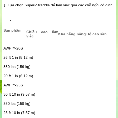
§ Lựa chọn Super-Straddle để làm việc qua các chỗ ngồi cố định
Sản phẩm
Chiều cao làm
Khả năng nâng
Độ cao sàn
việc
AWP™-20S
26 ft 1 in (8.12 m)
350 lbs (159 kg)
20 ft 1 in (6.12 m)
AWP™-25S
30 ft 10 in (9.57 m)
350 lbs (159 kg)
25 ft 10 in (7.57 m)