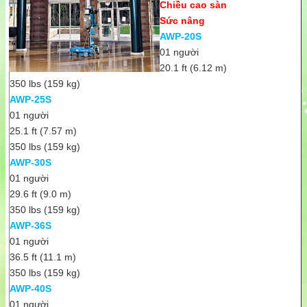
Chiều cao sàn
Sức nâng
AWP-20S
01 người
20.1 ft (6.12 m)
350 lbs (159 kg)
AWP-25S
01 người
25.1 ft (7.57 m)
350 lbs (159 kg)
AWP-30S
01 người
29.6 ft (9.0 m)
350 lbs (159 kg)
AWP-36S
01 người
36.5 ft (11.1 m)
350 lbs (159 kg)
AWP-40S
01 người