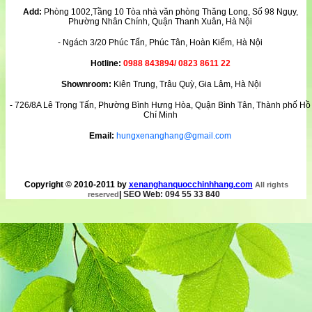
Add:
Phòng 1002,Tầng 10 Tòa nhà văn phòng Thăng Long, Số 98 Ngụy,
Phường Nhân Chính, Quận Thanh Xuân, Hà Nội
- Ngách 3/20 Phúc Tấn, Phúc Tân, Hoàn Kiếm, Hà Nội
Hotline:
0988 843894/ 0823 8611 22
Shownroom:
Kiên Trung, Trâu Quỳ, Gia Lâm, Hà Nội
- 726/8A Lê Trọng Tấn, Phường Bình Hưng Hòa, Quận Bình Tân, Thành phố Hồ
Chí Minh
Email:
hungxenanghang@gmail.com
Copyright © 2010-2011 by
xenanghanquocchinhhang.com
All rights
|
SEO Web: 094 55 33 840
reserved