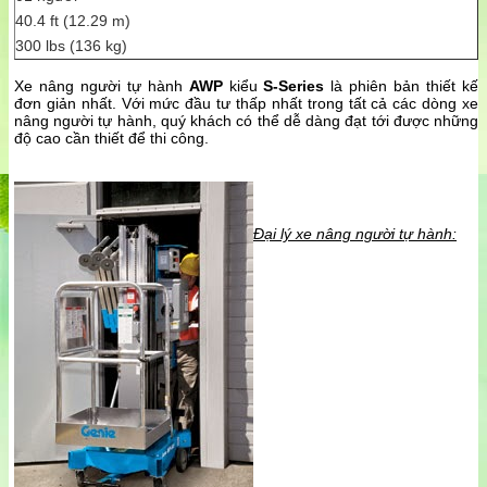
40.4 ft (12.29 m)
300 lbs (136 kg)
Xe nâng người tự hành
AWP
kiểu
S-Series
là phiên bản thiết kế
đơn giản nhất. Với mức đầu tư thấp nhất trong tất cả các dòng xe
nâng người tự hành, quý khách có thể dễ dàng đạt tới được những
độ cao cần thiết để thi công.
Đại lý xe nâng người tự hành: