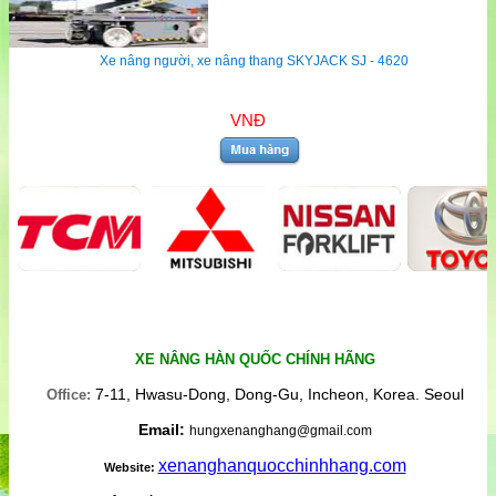
Xe nâng người, xe nâng thang SKYJACK SJ - 4620
VNĐ
XE NÂNG HÀN QUỐC CHÍNH HÃNG
7-11, Hwasu-Dong, Dong-Gu, Incheon, Korea. Seoul
Office:
Email:
hungxenanghang@gmail.com
xenanghanquocchinhhang.com
Website: