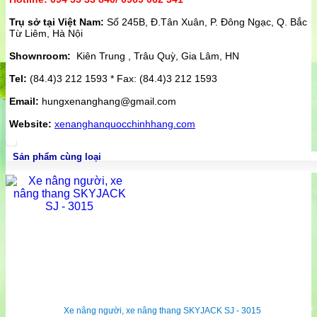
Trụ sở tại Việt Nam:
Số 245B, Đ.Tân Xuân, P. Đông Ngạc, Q. Bắc
Từ Liêm, Hà Nội
Shownroom:
Kiên Trung , Trâu Quỳ, Gia Lâm, HN
Tel:
(84.4)3 212 1593 * Fax: (84.4)3 212 1593
Email:
hungxenanghang@gmail.com
Website:
xenanghanquocchinhhang.com
Sản phẩm cùng loại
Xe nâng người, xe nâng thang SKYJACK SJ - 3015