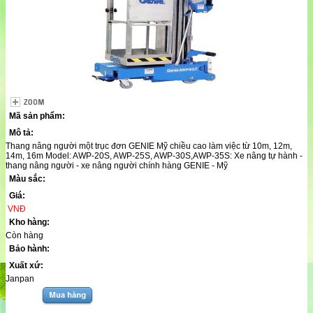
Mã sản phẩm:
Mô tả:
Thang nâng người một trục đơn GENIE Mỹ chiều cao làm việc từ 10m, 12m,
14m, 16m Model: AWP-20S, AWP-25S, AWP-30S,AWP-35S: Xe nâng tự hành -
thang nâng người - xe nâng người chính hàng GENIE - Mỹ
Màu sắc:
Giá:
VNĐ
Kho hàng:
Còn hàng
Bảo hành:
Xuất xứ:
Janpan