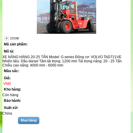
Mã sản phẩm:
Mô tả:
XE NÂNG HÀNG 20-25 TẤN Model: G series Động cơ: VOLVO TAD721VE
Nhiên liệu: Dầu diesel Tâm tải trọng: 1200 mm Tải trọng nâng: 20 - 25 Tấn
Chiều cao nâng: 4000 mm - 6000 mm
Màu sắc:
Giá:
VNĐ
Kho hàng:
Còn hàng
Bảo hành:
Xuất xứ:
China