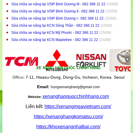
Sửa chữa xe nâng tại VSIP Bình Dương III - 082 386 11 22
(25/08)
Sửa chữa xe nâng tại VSIP Bình Dương II - 082 386 11 22
(25/08)
Sửa chữa xe nâng tại VSIP Bình Dương I - 082 386 11 22
(25/08)
Sửa chữa xe nâng tại KCN Sóng Thần - 082 386 11 22
(25/08)
Sửa chữa xe nâng tại KCN Mỹ Phước - 082 386 11 22
(25/08)
Sửa chữa xe nâng tại KCN Mapletree - 082 386 11 22
(25/08)
XE NÂNG HÀN QUỐC CHÍNH HÃNG
7-11, Hwasu-Dong, Dong-Gu, Incheon, Korea. Seoul
Office:
Email:
hungxenanghang@gmail.com
xenanghanquocchinhhang.com
Website:
Liên kết:
https://xenangmgavietnam.com/
https://xenanghangkomatsu.com/
https://khoxenangnhatbai.com/