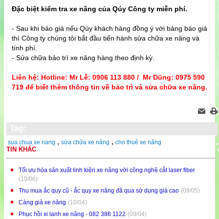
Đặc biệt kiểm tra xe nâng của Qúy Công ty miễn phí.
- Sau khi báo giá nếu Qúy khách hàng đồng ý với bảng báo giá
thì Công ty chúng tôi bắt đầu tiến hành sửa chữa xe nâng và
tính phí.
- Sửa chữa bảo trì xe nâng hàng theo định kỳ.
Liên hệ: Hotline: Mr Lễ: 0906 113 880 / Mr Dũng: 0975 590
719 để biết thêm thông tin về bảo trì và sửa chữa xe nâng.
Tag:
,
,
sua chua xe nang
sửa chữa xe nâng
cho thuê xe nâng
TIN KHÁC
Tối ưu hóa sản xuất linh kiện xe nâng với công nghệ cắt laser fiber
(19/06)
Thu mua ắc quy cũ - ắc quy xe nâng đã qua sử dụng giá cao
(09/05)
Càng giả xe nâng
(10/04)
Phục hồi xi lanh xe nâng - 082 386 1122
(09/04)