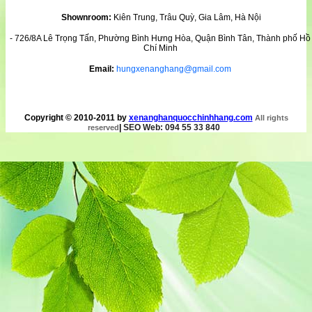
Shownroom:
Kiên Trung, Trâu Quỳ, Gia Lâm, Hà Nội
- 726/8A Lê Trọng Tấn, Phường Bình Hưng Hòa, Quận Bình Tân, Thành phố Hồ
Chí Minh
Email:
hungxenanghang@gmail.com
Copyright © 2010-2011 by
xenanghanquocchinhhang.com
All rights
|
SEO Web: 094 55 33 840
reserved