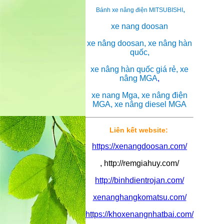
,
Bánh xe nâng điện MITSUBISHI
xe nang doosan
xe nâng doosan, xe nâng hàn
quốc,
xe nâng hàn quốc giá rẻ, xe
nâng MGA
,
xe nang Mga, xe nâng điện
MGA, xe nâng diesel MGA
Liên kết website:
https://xenangdoosan.com/
, http://remgiahuy.com/
http://binhdientrojan.com/
xenanghangkomatsu.com/
https://khoxenangnhatbai.com/