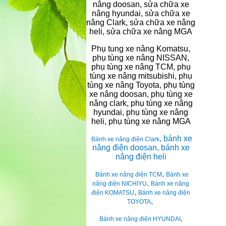
nâng doosan, sửa chữa xe
nâng hyundai, sửa chữa xe
nâng Clark, sửa chữa xe nâng
heli, sửa chữa xe nâng MGA
Phụ tung xe nâng Komatsu,
phụ tùng xe nâng NISSAN,
phụ tùng xe nâng TCM, phụ
tùng xe nâng mitsubishi, phụ
tùng xe nâng Toyota, phụ tùng
xe nâng doosan, phụ tùng xe
nâng clark, phụ tùng xe nâng
hyundai, phụ tùng xe nâng
heli, phụ tùng xe nâng MGA
, bánh xe
Bánh xe nâng điện Clark
nâng điện doosan, bánh xe
nâng điện heli
,
Bánh xe nâng điện TCM
Bánh xe
,
nâng điện NICHIYU
Bánh xe nâng
,
điện KOMATSU
Bánh xe nâng điện
,
TOYOTA
,
Bánh xe nâng điện HYUNDAI