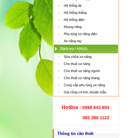
Hệ thống lái
Hệ thống thắng
Hệ thống điện
Khung nâng
Phụ tùng xe nâng điện
Xe nâng tay
Dịch vụ / 서비스
Sửa chữa xe nâng
Cho thuê xe nâng
Cho thuê xe nâng người
Cho thuê xe nâng thang
Cung cấp phụ tùng xe nâng
Gia công cơ khí, khuân mẫu
Hotline :
0988 843 894
082 386 1122
Thông tin cần thiết