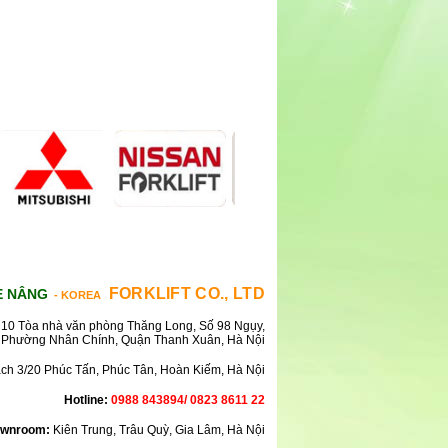
FORKLIFT CO., LTD
E NÂNG
- KOREA
10 Tòa nhà văn phòng Thăng Long, Số 98 Ngụy,
Phường Nhân Chính, Quận Thanh Xuân, Hà Nội
ách 3/20 Phúc Tấn, Phúc Tân, Hoàn Kiếm, Hà Nội
Hotline:
0988 843894/ 0823 8611 22
wnroom:
Kiên Trung, Trâu Quỳ, Gia Lâm, Hà Nội