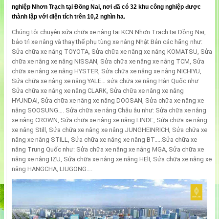
nghiệp Nhơn Trạch tại Đồng Nai, nơi đã có 32 khu công nghiệp được
thành lập với diện tích trên 10,2 nghìn ha.
Chúng tôi chuyên sửa chữa xe nâng tại KCN Nhơn Trạch tại Đồng Nai,
bảo trì xe nâng và thay thế phụ tùng xe nâng Nhật Bản các hãng như:
Sửa chữa xe nâng TOYOTA, Sửa chữa xe nâng xe nâng KOMATSU, Sửa
chữa xe nâng xe nâng NISSAN, Sửa chữa xe nâng xe nâng TCM, Sửa
chữa xe nâng xe nâng HYSTER, Sửa chữa xe nâng xe nâng NICHIYU,
Sửa chữa xe nâng xe nâng YALE… sửa chữa xe nâng Hàn Quốc như
Sửa chữa xe nâng xe nâng CLARK, Sửa chữa xe nâng xe nâng
HYUNDAI, Sửa chữa xe nâng xe nâng DOOSAN, Sửa chữa xe nâng xe
nâng SOOSUNG…. Sửa chữa xe nâng Châu âu như: Sửa chữa xe nâng
xe nâng CROWN, Sửa chữa xe nâng xe nâng LINDE, Sửa chữa xe nâng
xe nâng Still, Sửa chữa xe nâng xe nâng JUNGHEINRICH, Sửa chữa xe
nâng xe nâng STILL, Sửa chữa xe nâng xe nâng BT.....Sửa chữa xe
nâng Trung Quốc như: Sửa chữa xe nâng xe nâng MGA, Sửa chữa xe
nâng xe nâng IZU, Sửa chữa xe nâng xe nâng HElI, Sửa chữa xe nâng xe
nâng HANGCHA, LIUGONG….