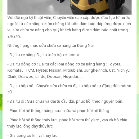
Với đội ngũ kỹ thuật viên, Chuyên viên cao cấp được đào tạo từ nước
ngoài, từ các hãng xe lớn chúng tôi luôn đảm bảo đáp ứng được dịch
vụ sửa chữa xe nâng cho quý khách hàng được đảm bảo nhất trong
24/24h.
Những hạng mục sửa chữa xe nâng tại Đồng Nai
- Đại tu xe nâng: Đại tu toàn bộ xe, sơn xe
- Đại tu động cơ : Đại tu các loại động cơ xe nâng hàng : Toyota,
Komatsu, TCM, Hyster, Nissan, Mitsubishi, Jungheinrich, Cat, Nichiyu,
Clark, Deawoo, Linde, Doosan, Huyndai, ....
- Đại tu hộp số : Chuyên sửa chữa và đại tu hộp số tự động đời mới và
cũ
- Đại tu dí : Sữa chữa và đại tu cầu dzí, phục hồi theo nguyên bản.
- Phục hồi hệ thống thắng: sửa chữa và phục hồi hệ thắng.
- Phục hồi hệ thống thủy lực : phục hồi bơm thủy lực , van và bộ chia
thủy lực, ống dây thủy lực
- Gia công cơ khí và thủy lực