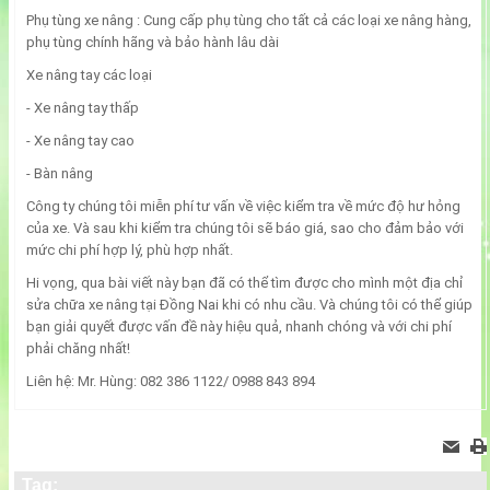
Phụ tùng xe nâng : Cung cấp phụ tùng cho tất cả các loại xe nâng hàng,
phụ tùng chính hãng và bảo hành lâu dài
Xe nâng tay các loại
- Xe nâng tay thấp
- Xe nâng tay cao
- Bàn nâng
Công ty chúng tôi miễn phí tư vấn về việc kiểm tra về mức độ hư hỏng
của xe. Và sau khi kiểm tra chúng tôi sẽ báo giá, sao cho đảm bảo với
mức chi phí hợp lý, phù hợp nhất.
Hi vọng, qua bài viết này bạn đã có thể tìm được cho mình một địa chỉ
sửa chữa xe nâng tại Đồng Nai khi có nhu cầu. Và chúng tôi có thể giúp
bạn giải quyết được vấn đề này hiệu quả, nhanh chóng và với chi phí
phải chăng nhất!
Liên hệ: Mr. Hùng: 082 386 1122/ 0988 843 894
Tag: