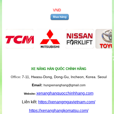
VNĐ
XE NÂNG HÀN QUỐC CHÍNH HÃNG
7-11, Hwasu-Dong, Dong-Gu, Incheon, Korea. Seoul
Office:
Email:
hungxenanghang@gmail.com
xenanghanquocchinhhang.com
Website:
Liên kết:
https://xenangmgavietnam.com/
https://xenanghangkomatsu.com/