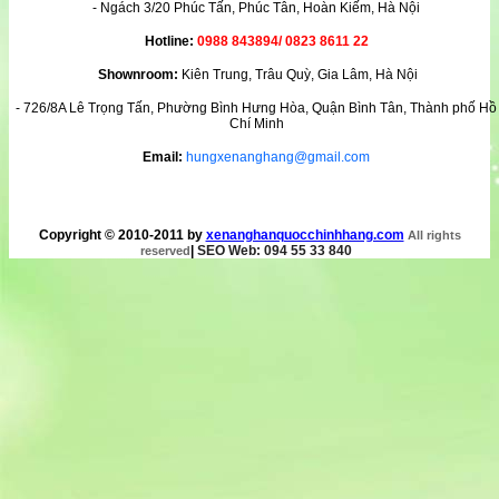
- Ngách 3/20 Phúc Tấn, Phúc Tân, Hoàn Kiếm, Hà Nội
Hotline:
0988 843894/ 0823 8611 22
Shownroom:
Kiên Trung, Trâu Quỳ, Gia Lâm, Hà Nội
- 726/8A Lê Trọng Tấn, Phường Bình Hưng Hòa, Quận Bình Tân, Thành phố Hồ
Chí Minh
Email:
hungxenanghang@gmail.com
Copyright © 2010-2011 by
xenanghanquocchinhhang.com
All rights
|
SEO Web: 094 55 33 840
reserved