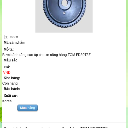
Mã sản phẩm:
Mô tả:
Bơm bánh răng cao áp cho xe nâng hàng TCM FD30T3Z
Màu sắc:
Giá:
VNĐ
Kho hàng:
Còn hàng
Bảo hành:
Xuất xứ:
Korea