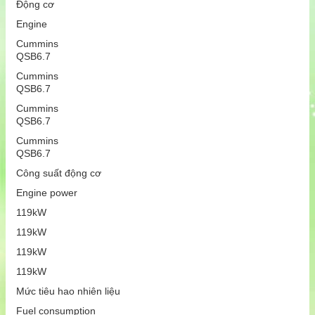
Động cơ
Engine
Cummins
QSB6.7
Cummins
QSB6.7
Cummins
QSB6.7
Cummins
QSB6.7
Công suất động cơ
Engine power
119kW
119kW
119kW
119kW
Mức tiêu hao nhiên liệu
Fuel consumption