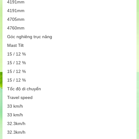
4191mm
4191mm
4705mm
4760mm
Góc nghiêng trục nâng
Mast Tilt
15 / 12 %
15 / 12 %
15 / 12 %
15 / 12 %
Tốc độ di chuyển
Travel speed
33 km/h
33 km/h
32.3km/h
32.3km/h