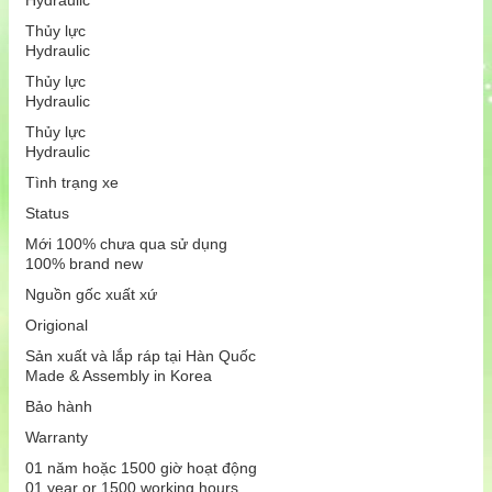
Hydraulic
Thủy lực
Hydraulic
Thủy lực
Hydraulic
Thủy lực
Hydraulic
Tình trạng xe
Status
Mới 100% chưa qua sử dụng
100% brand new
Nguồn gốc xuất xứ
Origional
Sản xuất và lắp ráp tại Hàn Quốc
Made & Assembly in Korea
Bảo hành
Warranty
01 năm hoặc 1500 giờ hoạt động
01 year or 1500 working hours