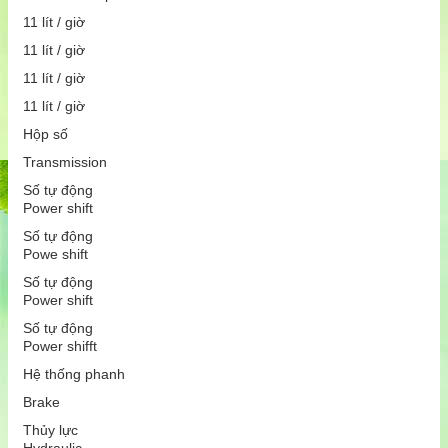
11 lít / giờ
11 lít / giờ
11 lít / giờ
11 lít / giờ
Hộp số
Transmission
Số tự động
Power shift
Số tự động
Powe shift
Số tự động
Power shift
Số tự động
Power shifft
Hệ thống phanh
Brake
Thủy lực