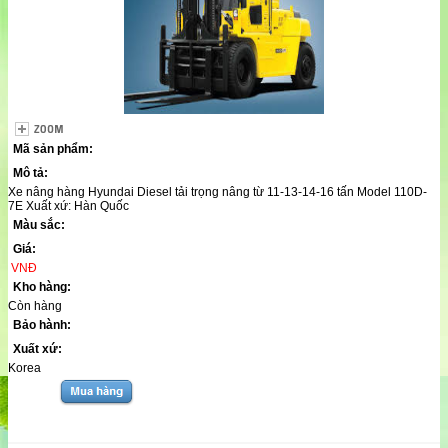
Mã sản phẩm:
Mô tả:
Xe nâng hàng Hyundai Diesel tải trọng nâng từ 11-13-14-16 tấn Model 110D-
7E Xuất xứ: Hàn Quốc
Màu sắc:
Giá:
VNĐ
Kho hàng:
Còn hàng
Bảo hành:
Xuất xứ:
Korea