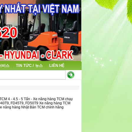
 서비스
TIN TỨC / 뉴스
LIÊN HỆ
TCM 4 - 4.5 - 5 Tấn - Xe nâng hàng TCM chạy
D40T9, FD45T9, FD50T9 Xe nâng hàng TCM
Xe nâng hàng Nhật Bản TCM chính hãng