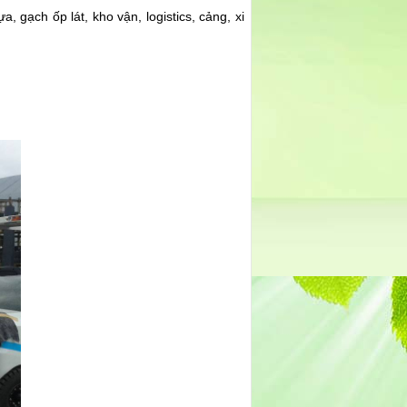
 gạch ốp lát, kho vận, logistics, cảng, xi