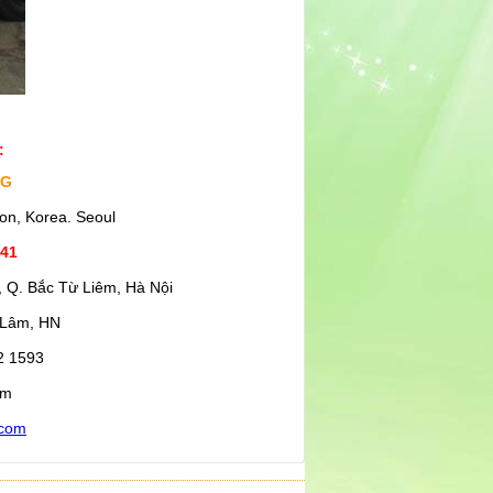
:
NG
on, Korea. Seoul
541
 Q. Bắc Từ Liêm, Hà Nội
 Lâm, HN
2 1593
om
.com