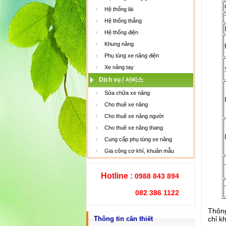
Hệ thống lái
Hệ thống thắng
Hệ thống điện
Khung nâng
Phụ tùng xe nâng điện
Xe nâng tay
Dịch vụ / 서비스
Sửa chữa xe nâng
Cho thuê xe nâng
Cho thuê xe nâng người
Cho thuê xe nâng thang
Cung cấp phụ tùng xe nâng
Gia công cơ khí, khuân mẫu
Hotline :
0988 843 894
082 386 1122
Thông
Thông tin cần thiết
chỉ k