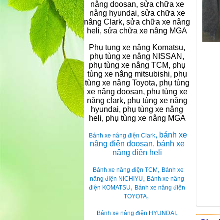
nâng doosan, sửa chữa xe
nâng hyundai, sửa chữa xe
nâng Clark, sửa chữa xe nâng
heli, sửa chữa xe nâng MGA
Phụ tung xe nâng Komatsu,
phụ tùng xe nâng NISSAN,
phụ tùng xe nâng TCM, phụ
tùng xe nâng mitsubishi, phụ
tùng xe nâng Toyota, phụ tùng
xe nâng doosan, phụ tùng xe
nâng clark, phụ tùng xe nâng
hyundai, phụ tùng xe nâng
heli, phụ tùng xe nâng MGA
, bánh xe
Bánh xe nâng điện Clark
nâng điện doosan, bánh xe
nâng điện heli
,
Bánh xe nâng điện TCM
Bánh xe
,
nâng điện NICHIYU
Bánh xe nâng
,
điện KOMATSU
Bánh xe nâng điện
,
TOYOTA
,
Bánh xe nâng điện HYUNDAI