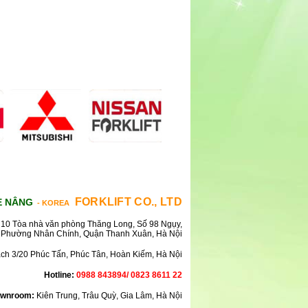
FORKLIFT CO., LTD
E NÂNG
- KOREA
10 Tòa nhà văn phòng Thăng Long, Số 98 Ngụy,
Phường Nhân Chính, Quận Thanh Xuân, Hà Nội
ách 3/20 Phúc Tấn, Phúc Tân, Hoàn Kiếm, Hà Nội
Hotline:
0988 843894/ 0823 8611 22
wnroom:
Kiên Trung, Trâu Quỳ, Gia Lâm, Hà Nội