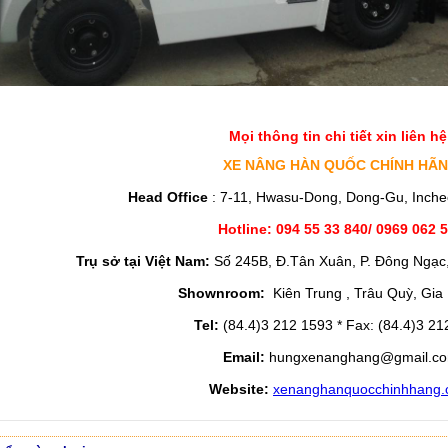
Mọi thông tin chi tiết xin liên hệ
XE NÂNG HÀN QUỐC CHÍNH HÃ
Head Office
: 7-11, Hwasu-Dong, Dong-Gu, Inche
Hotline: 094 55 33 840/ 0969 062 
Trụ sở tại Việt Nam:
Số 245B, Đ.Tân Xuân, P. Đông Ngạc,
Shownroom:
Kiên Trung , Trâu Quỳ, Gia
Tel:
(84.4)3 212 1593 * Fax: (84.4)3 21
Email:
hungxenanghang@gmail.c
Website:
xenanghanquocchinhhang