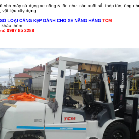
ố nhà máy sử dụng xe nâng 5 tấn như: sản xuất sắt thép tôn, ống nhựa,
 vật liệu xây dựng...
SỐ LOẠI CÀNG KẸP DÀNH CHO XE NÂNG HÀNG
TCM
 khảo thêm
ne: 0987 85 2288