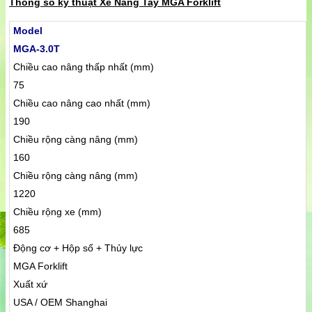
Thông số kỹ thuật Xe Nâng Tay MGA Forklift
Model
MGA-3.0T
Chiều cao nâng thấp nhất (mm)
75
Chiều cao nâng cao nhất (mm)
190
Chiều rộng càng nâng (mm)
160
Chiều rộng càng nâng (mm)
1220
Chiều rộng xe (mm)
685
Động cơ + Hộp số + Thủy lực
MGA Forklift
Xuất xứ
USA / OEM Shanghai