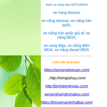
,
Bánh xe nâng điện MITSUBISHI
xe nang doosan
xe nâng doosan, xe nâng hàn
quốc,
xe nâng hàn quốc giá rẻ, xe
nâng MGA
,
xe nang Mga, xe nâng điện
MGA, xe nâng diesel MGA
Liên kết website:
https://xenangdoosan.com/
, http://remgiahuy.com/
http://binhdientrojan.com/
xenanghangkomatsu.com/
https://khoxenangnhatbai.com/