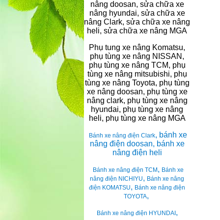
nâng doosan, sửa chữa xe
nâng hyundai, sửa chữa xe
nâng Clark, sửa chữa xe nâng
heli, sửa chữa xe nâng MGA
Phụ tung xe nâng Komatsu,
phụ tùng xe nâng NISSAN,
phụ tùng xe nâng TCM, phụ
tùng xe nâng mitsubishi, phụ
tùng xe nâng Toyota, phụ tùng
xe nâng doosan, phụ tùng xe
nâng clark, phụ tùng xe nâng
hyundai, phụ tùng xe nâng
heli, phụ tùng xe nâng MGA
, bánh xe
Bánh xe nâng điện Clark
nâng điện doosan, bánh xe
nâng điện heli
,
Bánh xe nâng điện TCM
Bánh xe
,
nâng điện NICHIYU
Bánh xe nâng
,
điện KOMATSU
Bánh xe nâng điện
,
TOYOTA
,
Bánh xe nâng điện HYUNDAI