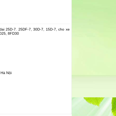
ai 25D-7. 25DF-7, 30D-7, 15D-7, cho xe
FD25, 8FD30
 Hà Nội