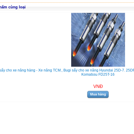
hẩm cùng loại
sấy cho xe nâng hàng - Xe nâng TCM., Bugi sấy cho xe nâng Hyundai 25D-7. 25D
Komatssu FD25T-16
VNĐ