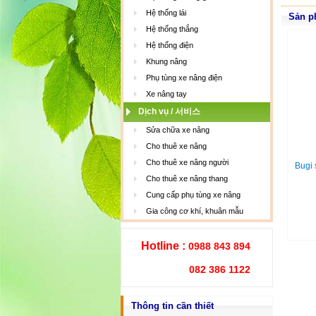
Hệ thống lái
Sản p
Hệ thống thắng
Hệ thống điện
Khung nâng
Phụ tùng xe nâng điện
Xe nâng tay
Dịch vụ / 서비스
Sửa chữa xe nâng
Cho thuê xe nâng
Cho thuê xe nâng người
Bugi 
Cho thuê xe nâng thang
Cung cấp phụ tùng xe nâng
Gia công cơ khí, khuân mẫu
Hotline :
0988 843 894
082 386 1122
Thông tin cần thiết