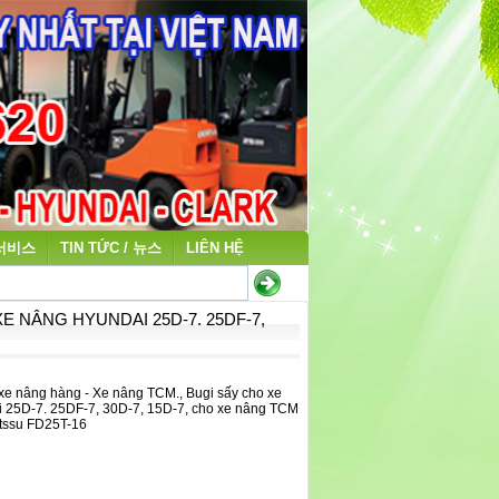
 서비스
TIN TỨC / 뉴스
LIÊN HỆ
E NÂNG HYUNDAI 25D-7. 25DF-7,
xe nâng hàng - Xe nâng TCM., Bugi sấy cho xe
 25D-7. 25DF-7, 30D-7, 15D-7, cho xe nâng TCM
tssu FD25T-16