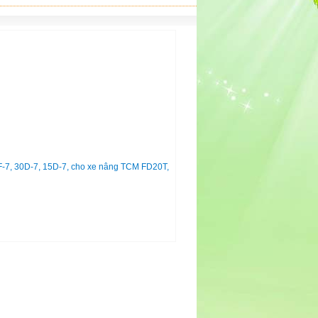
F-7, 30D-7, 15D-7, cho xe nâng TCM FD20T,