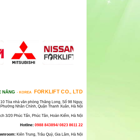
FORKLIFT CO., LTD
E NÂNG
- KOREA
10 Tòa nhà văn phòng Thăng Long, Số 98 Ngụy,
Phường Nhân Chính, Quận Thanh Xuân, Hà Nội
ách 3/20 Phúc Tấn, Phúc Tân, Hoàn Kiếm, Hà Nội
Hotline:
0988 843894/ 0823 8611 22
wnroom:
Kiên Trung, Trâu Quỳ, Gia Lâm, Hà Nội