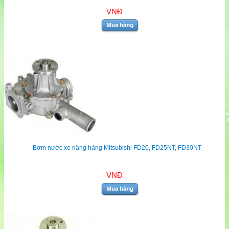
VNĐ
Bơm nước xe nâng hàng Mitsubishi FD20, FD25NT, FD30NT
VNĐ