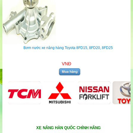
Bơm nước xe nâng hàng Toyota 8FD15, 8FD20, 8FD25
VNĐ
XE NÂNG HÀN QUỐC CHÍNH HÃNG