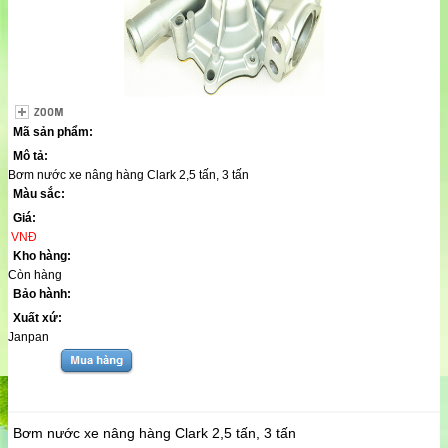
Mã sản phẩm:
Mô tả:
Bơm nước xe nâng hàng Clark 2,5 tấn, 3 tấn
Màu sắc:
Giá:
VNĐ
Kho hàng:
Còn hàng
Bảo hành:
Xuất xứ:
Janpan
Bơm nước xe nâng hàng Clark 2,5 tấn, 3 tấn