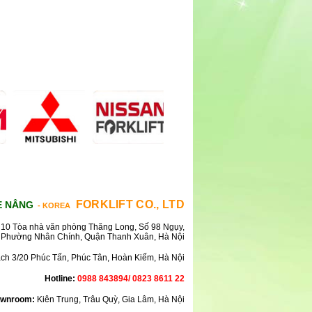
FORKLIFT CO., LTD
E NÂNG
- KOREA
10 Tòa nhà văn phòng Thăng Long, Số 98 Ngụy,
Phường Nhân Chính, Quận Thanh Xuân, Hà Nội
ách 3/20 Phúc Tấn, Phúc Tân, Hoàn Kiếm, Hà Nội
Hotline:
0988 843894/ 0823 8611 22
wnroom:
Kiên Trung, Trâu Quỳ, Gia Lâm, Hà Nội