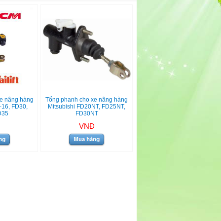
e nâng hàng
Tổng phanh cho xe nâng hàng
16, FD30,
Mitsubishi FD20NT, FD25NT,
D35
FD30NT
VNĐ