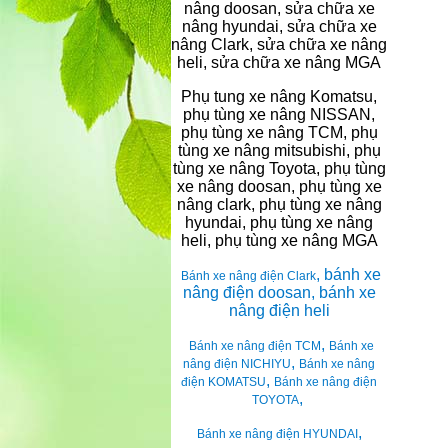
nâng doosan, sửa chữa xe
nâng hyundai, sửa chữa xe
nâng Clark, sửa chữa xe nâng
heli, sửa chữa xe nâng MGA
Phụ tung xe nâng Komatsu,
phụ tùng xe nâng NISSAN,
phụ tùng xe nâng TCM, phụ
tùng xe nâng mitsubishi, phụ
tùng xe nâng Toyota, phụ tùng
xe nâng doosan, phụ tùng xe
nâng clark, phụ tùng xe nâng
hyundai, phụ tùng xe nâng
heli, phụ tùng xe nâng MGA
, bánh xe
Bánh xe nâng điện Clark
nâng điện doosan, bánh xe
nâng điện heli
,
Bánh xe nâng điện TCM
Bánh xe
,
nâng điện NICHIYU
Bánh xe nâng
,
điện KOMATSU
Bánh xe nâng điện
,
TOYOTA
,
Bánh xe nâng điện HYUNDAI