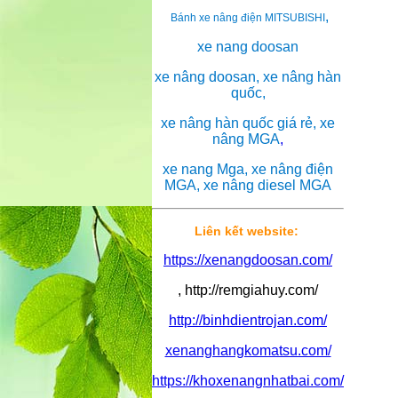
,
Bánh xe nâng điện MITSUBISHI
xe nang doosan
xe nâng doosan, xe nâng hàn
quốc,
xe nâng hàn quốc giá rẻ, xe
nâng MGA
,
xe nang Mga, xe nâng điện
MGA, xe nâng diesel MGA
Liên kết website:
https://xenangdoosan.com/
, http://remgiahuy.com/
http://binhdientrojan.com/
xenanghangkomatsu.com/
https://khoxenangnhatbai.com/