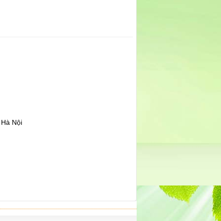
 Hà Nội