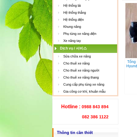
Hệ thống lái
Hệ thống thắng
Hệ thống điện
Khung nâng
Phụ tùng xe nâng điện
Xe nâng tay
Dịch vụ / 서비스
Sửa chữa xe nâng
Tổng 
Cho thuê xe nâng
Hyund
Cho thuê xe nâng người
Cho thuê xe nâng thang
Cung cấp phụ tùng xe nâng
Gia công cơ khí, khuân mẫu
Hotline :
0988 843 894
082 386 1122
Thông tin cần thiết