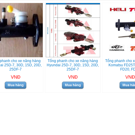
phanh cho xe nâng hàng
Tổng phanh cho xe nâng hàng
Tổng phanh cho x
ai 25D-7, 30D, 15D, 20D,
Hyundai 25D-7, 30D, 15D, 20D,
Komatsu FD25T-
25DF-7
25DF-7
FD20, F
VNĐ
VNĐ
VNĐ