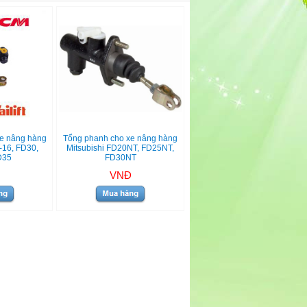
e nâng hàng
Tổng phanh cho xe nâng hàng
16, FD30,
Mitsubishi FD20NT, FD25NT,
D35
FD30NT
VNĐ