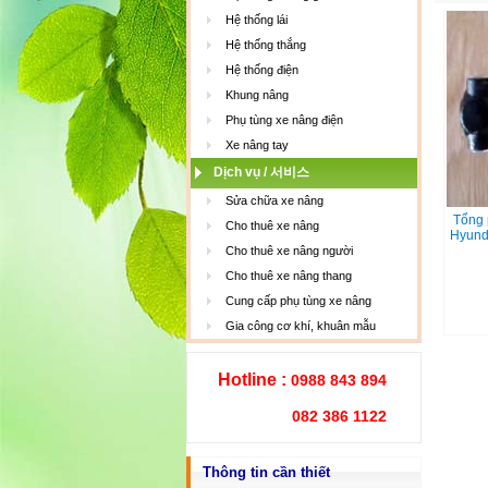
Hệ thống lái
Hệ thống thắng
Hệ thống điện
Khung nâng
Phụ tùng xe nâng điện
Xe nâng tay
Dịch vụ / 서비스
Sửa chữa xe nâng
Tổng 
Cho thuê xe nâng
Hyund
Cho thuê xe nâng người
Cho thuê xe nâng thang
Cung cấp phụ tùng xe nâng
Gia công cơ khí, khuân mẫu
Hotline :
0988 843 894
082 386 1122
Thông tin cần thiết