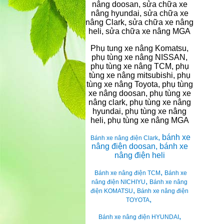
nâng doosan, sửa chữa xe
nâng hyundai, sửa chữa xe
nâng Clark, sửa chữa xe nâng
heli, sửa chữa xe nâng MGA
Phụ tung xe nâng Komatsu,
phụ tùng xe nâng NISSAN,
phụ tùng xe nâng TCM, phụ
tùng xe nâng mitsubishi, phụ
tùng xe nâng Toyota, phụ tùng
xe nâng doosan, phụ tùng xe
nâng clark, phụ tùng xe nâng
hyundai, phụ tùng xe nâng
heli, phụ tùng xe nâng MGA
, bánh xe
Bánh xe nâng điện Clark
nâng điện doosan, bánh xe
nâng điện heli
,
Bánh xe nâng điện TCM
Bánh xe
,
nâng điện NICHIYU
Bánh xe nâng
,
điện KOMATSU
Bánh xe nâng điện
,
TOYOTA
,
Bánh xe nâng điện HYUNDAI