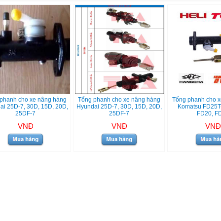
phanh cho xe nâng hàng
Tổng phanh cho xe nâng hàng
Tổng phanh cho x
ai 25D-7, 30D, 15D, 20D,
Hyundai 25D-7, 30D, 15D, 20D,
Komatsu FD25T-
25DF-7
25DF-7
FD20, F
VNĐ
VNĐ
VNĐ