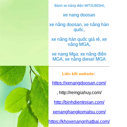
,
Bánh xe nâng điện MITSUBISHI
xe nang doosan
xe nâng doosan, xe nâng hàn
quốc,
xe nâng hàn quốc giá rẻ, xe
nâng MGA
,
xe nang Mga, xe nâng điện
MGA, xe nâng diesel MGA
Liên kết website:
https://xenangdoosan.com/
, http://remgiahuy.com/
http://binhdientrojan.com/
xenanghangkomatsu.com/
https://khoxenangnhatbai.com/