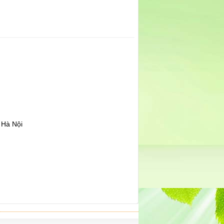
 Hà Nội