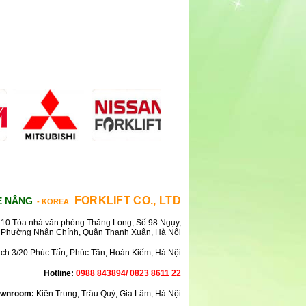
FORKLIFT CO., LTD
E NÂNG
- KOREA
10 Tòa nhà văn phòng Thăng Long, Số 98 Ngụy,
Phường Nhân Chính, Quận Thanh Xuân, Hà Nội
ách 3/20 Phúc Tấn, Phúc Tân, Hoàn Kiếm, Hà Nội
Hotline:
0988 843894/ 0823 8611 22
wnroom:
Kiên Trung, Trâu Quỳ, Gia Lâm, Hà Nội