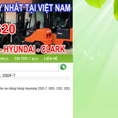
 서비스
TIN TỨC / 뉴스
LIÊN HỆ
 25DF-7
ho xe nâng hàng Hyundai 25D-7, 30D, 15D, 20D,