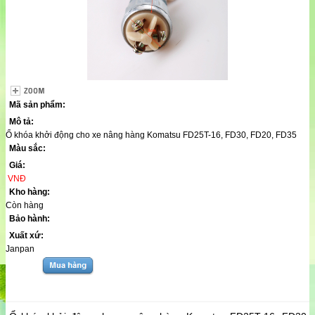
Mã sản phẩm:
Mô tả:
Ổ khóa khởi động cho xe nâng hàng Komatsu FD25T-16, FD30, FD20, FD35
Màu sắc:
Giá:
VNĐ
Kho hàng:
Còn hàng
Bảo hành:
Xuất xứ:
Janpan