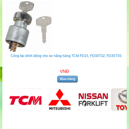
Công tác khởi động cho xe nâng hàng TCM FD15, FD30T3Z, FD35T3S
VNĐ