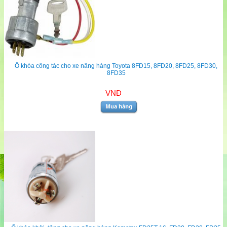
Ổ khóa công tác cho xe nâng hàng Toyota 8FD15, 8FD20, 8FD25, 8FD30,
8FD35
VNĐ