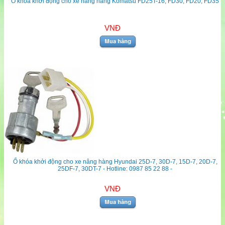
Ổ khóa khởi động cho xe nâng hàng Komatsu FD25T-16, FD30, FD20, FD35
VNĐ
Ổ khóa khởi động cho xe nâng hàng Hyundai 25D-7, 30D-7, 15D-7, 20D-7,
25DF-7, 30DT-7 - Hotline: 0987 85 22 88 -
VNĐ