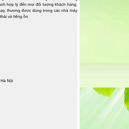
ành hợp lý đến mọi đối tượng khách hàng.
hạy, thương được dùng trong các nhà máy
thải và tiếng ồn.
 Hà Nội