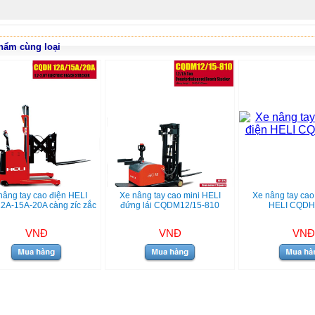
hẩm cùng loại
nâng tay cao điện HELI
Xe nâng tay cao mini HELI
Xe nâng tay cao
A-15A-20A càng zíc zắc
đứng lái CQDM12/15-810
HELI CQDH
VNĐ
VNĐ
VNĐ