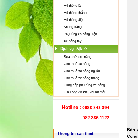
Hệ thống lái
Hệ thống thắng
Hệ thống điện
Khung nâng
Phụ tùng xe nâng điện
Xe nâng tay
Dịch vụ / 서비스
Sửa chữa xe nâng
Cho thuê xe nâng
Cho thuê xe nâng người
Cho thuê xe nâng thang
Cung cấp phụ tùng xe nâng
Gia công cơ khí, khuân mẫu
Hotline :
0988 843 894
082 386 1122
Bán 
Thông tin cần thiết
Công 