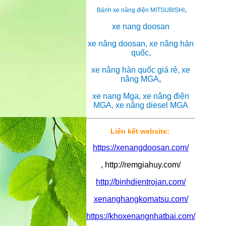
,
Bánh xe nâng điện MITSUBISHI
xe nang doosan
xe nâng doosan, xe nâng hàn
quốc,
xe nâng hàn quốc giá rẻ, xe
nâng MGA
,
xe nang Mga, xe nâng điện
MGA, xe nâng diesel MGA
Liên kết website:
https://xenangdoosan.com/
, http://remgiahuy.com/
http://binhdientrojan.com/
xenanghangkomatsu.com/
https://khoxenangnhatbai.com/