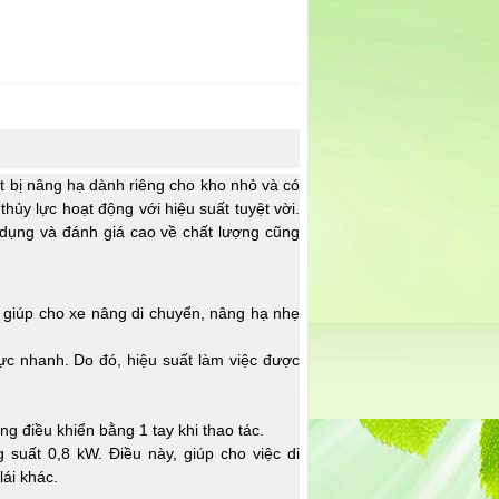
ết bị nâng hạ dành riêng cho kho nhỏ và có
thủy lực hoạt động với hiệu suất tuyệt vời.
dụng và đánh giá cao về chất lượng cũng
giúp cho xe nâng di chuyển, nâng hạ nhẹ
c nhanh. Do đó, hiệu suất làm việc được
ng điều khiển bằng 1 tay khi thao tác.
g suất 0,8 kW. Điều này, giúp cho việc di
lái khác.