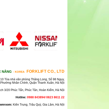
FORKLIFT CO., LTD
E NÂNG
- KOREA
10 Tòa nhà văn phòng Thăng Long, Số 98 Ngụy,
Phường Nhân Chính, Quận Thanh Xuân, Hà Nội
ách 3/20 Phúc Tấn, Phúc Tân, Hoàn Kiếm, Hà Nội
Hotline:
0988 843894/ 0823 8611 22
wnroom:
Kiên Trung, Trâu Quỳ, Gia Lâm, Hà Nội