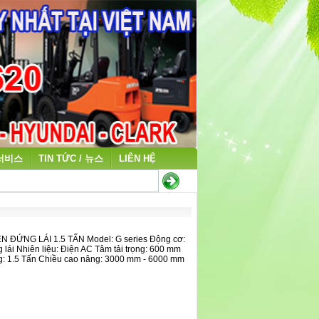
 서비스
TIN TỨC / 뉴스
LIÊN HỆ
 ĐỨNG LÁI 1.5 TẤN Model: G series Động cơ:
lái Nhiên liệu: Điện AC Tâm tải trọng: 600 mm
ng: 1.5 Tấn Chiều cao nâng: 3000 mm - 6000 mm