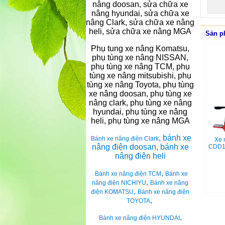
nâng doosan, sửa chữa xe
nâng hyundai, sửa chữa xe
nâng Clark, sửa chữa xe nâng
heli, sửa chữa xe nâng MGA
Sản p
Phụ tung xe nâng Komatsu,
phụ tùng xe nâng NISSAN,
phụ tùng xe nâng TCM, phụ
tùng xe nâng mitsubishi, phụ
tùng xe nâng Toyota, phụ tùng
xe nâng doosan, phụ tùng xe
nâng clark, phụ tùng xe nâng
hyundai, phụ tùng xe nâng
heli, phụ tùng xe nâng MGA
, bánh xe
Bánh xe nâng điện Clark
Xe 
nâng điện doosan, bánh xe
CDD12
nâng điện heli
,
Bánh xe nâng điện TCM
Bánh xe
,
nâng điện NICHIYU
Bánh xe nâng
,
điện KOMATSU
Bánh xe nâng điện
,
TOYOTA
,
Bánh xe nâng điện HYUNDAI