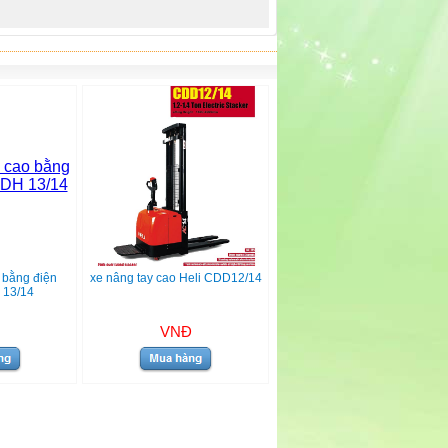
 bằng điện
xe nâng tay cao Heli CDD12/14
 13/14
VNĐ