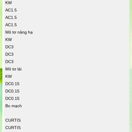
KW
AC1.5
AC1.5
AC1.5
Mô tơ nâng hạ
KW
DC3
DC3
DC3
Mô tơ lái
KW
DC0.15
DC0.15
DC0.15
Bo mạch
CURTIS
CURTIS