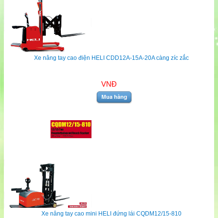
Xe nâng tay cao điện HELI CDD12A-15A-20A càng zíc zắc
VNĐ
Xe nâng tay cao mini HELI đứng lái CQDM12/15-810