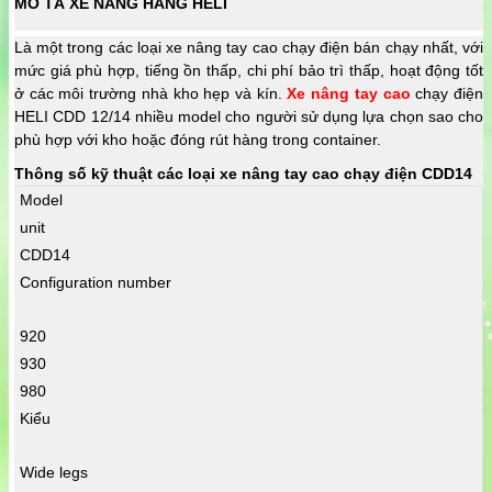
MÔ TẢ XE NÂNG HÀNG HELI
Là một trong các loại xe nâng tay cao chạy điện bán chạy nhất, với
mức giá phù hợp, tiếng ồn thấp, chi phí bảo trì thấp, hoạt động tốt
ở các môi trường nhà kho hẹp và kín.
Xe nâng ta
y cao
chạy điện
HELI CDD 12/14 nhiều model cho người sử dụng lựa chọn sao cho
phù hợp với kho hoặc đóng rút hàng trong container.
Thông số kỹ thuật các loại xe nâng tay cao chạy điện CDD14
Model
unit
CDD14
Configuration number
920
930
980
Kiểu
Wide legs