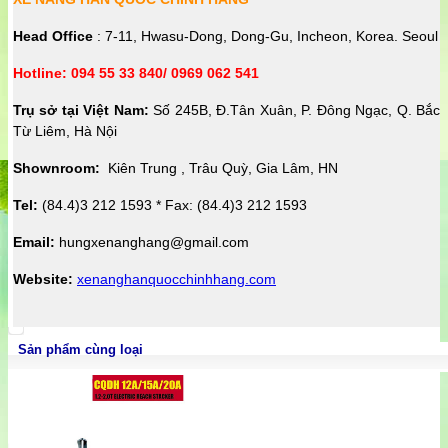
Head Office
: 7-11, Hwasu-Dong, Dong-Gu, Incheon, Korea. Seoul
Hotline: 094 55 33 840/ 0969 062 541
Trụ sở tại Việt Nam:
Số 245B, Đ.Tân Xuân, P. Đông Ngạc, Q. Bắc
Từ Liêm, Hà Nội
Shownroom:
Kiên Trung , Trâu Quỳ, Gia Lâm, HN
Tel:
(84.4)3 212 1593 * Fax: (84.4)3 212 1593
Email:
hungxenanghang@gmail.com
Website:
xenanghanquocchinhhang.com
Sản phẩm cùng loại