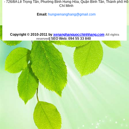
- 726/8A Lê Trọng Tấn, Phường Bình Hưng Hòa, Quận Bình Tân, Thành phố Hồ
Chí Minh
Email:
hungxenanghang@gmail.com
Copyright © 2010-2011 by
xenanghanquocchinhhang.com
All rights
|
SEO Web: 094 55 33 840
reserved