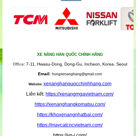
XE NÂNG HÀN QUỐC CHÍNH HÃNG
7-11, Hwasu-Dong, Dong-Gu, Incheon, Korea. Seoul
Office:
Email:
hungxenanghang@gmail.com
xenanghanquocchinhhang.com
Website:
Liên kết:
https://xenangmgavietnam.com/
https://xenanghangkomatsu.com/
https://khoxenangnhatbai.com/
https://maycatcncvietnam.com/
https://vn-j.com/