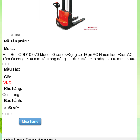
Mã sản phẩm:
Mô tả:
Mini Heli CDD10-070 Model: G series Động cơ: Điện AC Nhiên liệu: Điện AC
Tâm tải trọng: 600 mm Tải trọng nâng: 1 Tấn Chiều cao nâng: 2000 mm - 3000
mm
Màu sắc:
Giá:
VNĐ
Kho hàng:
Còn hàng
Bảo hành:
Xuất xứ:
China