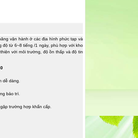
năng vận hành ở các địa hình phức tạp và
 độ từ 6~8 tiếng /1 ngày, phù hợp với kho
thiện với môi trường, độ ồn thấp và độ tin
20
h dễ dàng.
ng bảo trì.
i gặp trường hợp khẩn cấp.