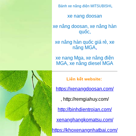
,
Bánh xe nâng điện MITSUBISHI
xe nang doosan
xe nâng doosan, xe nâng hàn
quốc,
xe nâng hàn quốc giá rẻ, xe
nâng MGA
,
xe nang Mga, xe nâng điện
MGA, xe nâng diesel MGA
Liên kết website:
https://xenangdoosan.com/
, http://remgiahuy.com/
http://binhdientrojan.com/
xenanghangkomatsu.com/
https://khoxenangnhatbai.com/