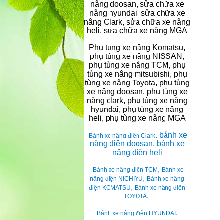
nâng doosan, sửa chữa xe
nâng hyundai, sửa chữa xe
nâng Clark, sửa chữa xe nâng
heli, sửa chữa xe nâng MGA
Phụ tung xe nâng Komatsu,
phụ tùng xe nâng NISSAN,
phụ tùng xe nâng TCM, phụ
tùng xe nâng mitsubishi, phụ
tùng xe nâng Toyota, phụ tùng
xe nâng doosan, phụ tùng xe
nâng clark, phụ tùng xe nâng
hyundai, phụ tùng xe nâng
heli, phụ tùng xe nâng MGA
, bánh xe
Bánh xe nâng điện Clark
nâng điện doosan, bánh xe
nâng điện heli
,
Bánh xe nâng điện TCM
Bánh xe
,
nâng điện NICHIYU
Bánh xe nâng
,
điện KOMATSU
Bánh xe nâng điện
,
TOYOTA
,
Bánh xe nâng điện HYUNDAI