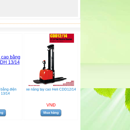
 bằng điện
xe nâng tay cao Heli CDD12/14
 13/14
VNĐ