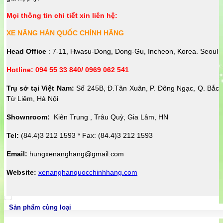
Mọi thông tin chi tiết xin liên hệ:
XE NÂNG HÀN QUỐC CHÍNH HÃNG
Head Office
: 7-11, Hwasu-Dong, Dong-Gu, Incheon, Korea. Seoul
Hotline: 094 55 33 840/ 0969 062 541
Trụ sở tại Việt Nam:
Số 245B, Đ.Tân Xuân, P. Đông Ngạc, Q. Bắc
Từ Liêm, Hà Nội
Shownroom:
Kiên Trung , Trâu Quỳ, Gia Lâm, HN
Tel:
(84.4)3 212 1593 * Fax: (84.4)3 212 1593
Email:
hungxenanghang@gmail.com
Website:
xenanghanquocchinhhang.com
Sản phẩm cùng loại