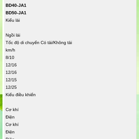
BD40-JA1
BD50-JA1
Kiểu lái
Ngồi lái
Tốc độ di chuyển Có tải/Không tải
km/h
8/10
12/16
12/16
12/15
12/25
Kiểu điều khiển
Cơ khí
Điện
Cơ khí
Điện