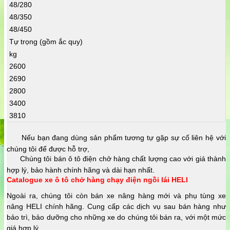
48/280
48/350
48/450
Tự trọng (gồm ắc quy)
kg
2600
2690
2800
3400
3810
Nếu bạn đang dùng sản phẩm tương tự gặp sự cố liên hệ với
chúng tôi để được hỗ trợ,
Chúng tôi bán ô tô điện chở hàng chất lượng cao với giá thành
hợp lý, bảo hành chính hãng và dài hạn nhất.
Catalogue xe ô tô chở hàng chạy điện ngồ
i lái HELI
Ngoài ra, chúng tôi còn bán xe nâng hàng mới và
phụ tùng xe
nâng
HELI chính hãng. Cung cấp các dịch vụ sau bán hàng như
bảo trì, bảo dưỡng cho những xe do chúng tôi bán ra, với một mức
giá hợp lý.