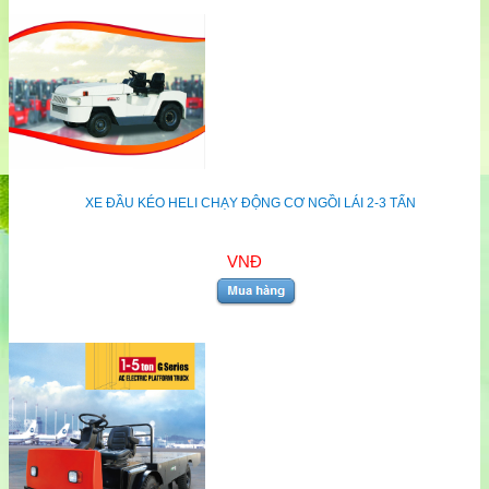
XE ĐẦU KÉO HELI CHẠY ĐỘNG CƠ NGỒI LÁI 2-3 TẤN
VNĐ