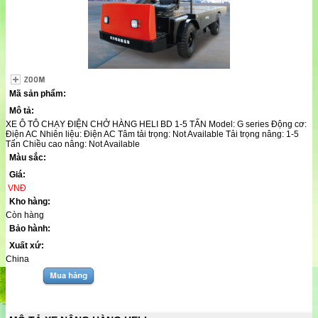
Mã sản phẩm:
Mô tả:
XE Ô TÔ CHẠY ĐIỆN CHỞ HÀNG HELI BD 1-5 TẤN Model: G series Động cơ:
Điện AC Nhiên liệu: Điện AC Tâm tải trọng: Not Available Tải trọng nâng: 1-5
Tấn Chiều cao nâng: Not Available
Màu sắc:
Giá:
VNĐ
Kho hàng:
Còn hàng
Bảo hành:
Xuất xứ:
China