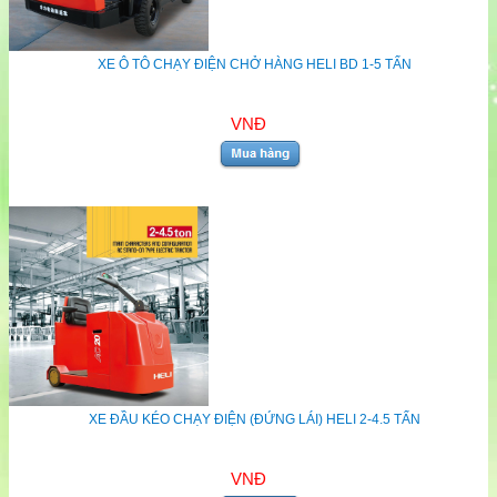
XE Ô TÔ CHẠY ĐIỆN CHỞ HÀNG HELI BD 1-5 TẤN
VNĐ
XE ĐẦU KÉO CHẠY ĐIỆN (ĐỨNG LÁI) HELI 2-4.5 TẤN
VNĐ