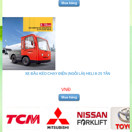
XE ĐẦU KÉO CHẠY ĐIỆN (NGỒI LÁI) HELI 8-25 TẤN
VNĐ