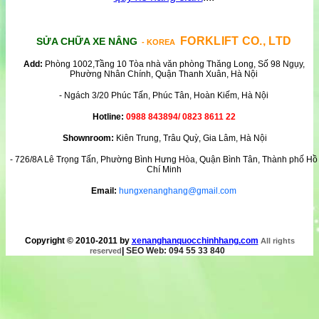
FORKLIFT CO., LTD
SỬA CHỮA XE NÂNG
- KOREA
Add:
Phòng 1002,Tầng 10 Tòa nhà văn phòng Thăng Long, Số 98 Ngụy,
Phường Nhân Chính, Quận Thanh Xuân, Hà Nội
- Ngách 3/20 Phúc Tấn, Phúc Tân, Hoàn Kiếm, Hà Nội
Hotline:
0988 843894/ 0823 8611 22
Shownroom:
Kiên Trung, Trâu Quỳ, Gia Lâm, Hà Nội
- 726/8A Lê Trọng Tấn, Phường Bình Hưng Hòa, Quận Bình Tân, Thành phố Hồ
Chí Minh
Email:
hungxenanghang@gmail.com
Copyright © 2010-2011 by
xenanghanquocchinhhang.com
All rights
|
SEO Web: 094 55 33 840
reserved