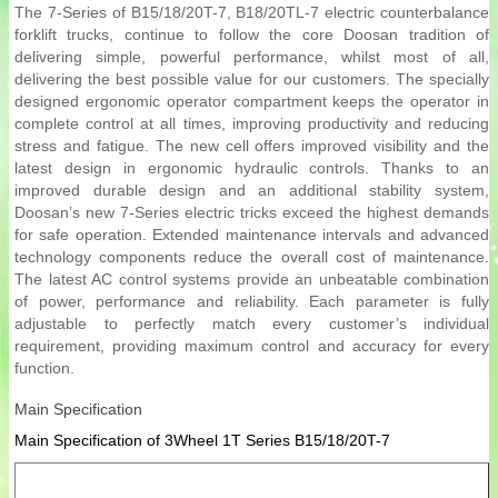
The 7-Series of B15/18/20T-7, B18/20TL-7 electric counterbalance
forklift trucks, continue to follow the core Doosan tradition of
delivering simple, powerful performance, whilst most of all,
delivering the best possible value for our customers. The specially
designed ergonomic operator compartment keeps the operator in
complete control at all times, improving productivity and reducing
stress and fatigue. The new cell offers improved visibility and the
latest design in ergonomic hydraulic controls. Thanks to an
improved durable design and an additional stability system,
Doosan’s new 7-Series electric tricks exceed the highest demands
for safe operation. Extended maintenance intervals and advanced
technology components reduce the overall cost of maintenance.
The latest AC control systems provide an unbeatable combination
of power, performance and reliability. Each parameter is fully
adjustable to perfectly match every customer’s individual
requirement, providing maximum control and accuracy for every
function.
Main Specification
Main Specification of 3Wheel 1T Series B15/18/20T-7