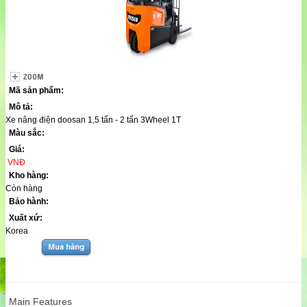
Mã sản phẩm:
Mô tả:
Xe nâng điện doosan 1,5 tấn - 2 tấn 3Wheel 1T
Màu sắc:
Giá:
VNĐ
Kho hàng:
Còn hàng
Bảo hành:
Xuất xứ:
Korea
Main Features