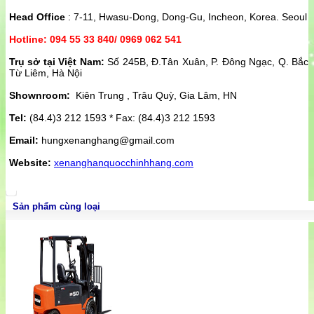
Head Office
: 7-11, Hwasu-Dong, Dong-Gu, Incheon, Korea. Seoul
Hotline: 094 55 33 840/ 0969 062 541
Trụ sở tại Việt Nam:
Số 245B, Đ.Tân Xuân, P. Đông Ngạc, Q. Bắc
Từ Liêm, Hà Nội
Shownroom:
Kiên Trung , Trâu Quỳ, Gia Lâm, HN
Tel:
(84.4)3 212 1593 * Fax: (84.4)3 212 1593
Email:
hungxenanghang@gmail.com
Website:
xenanghanquocchinhhang.com
Sản phẩm cùng loại