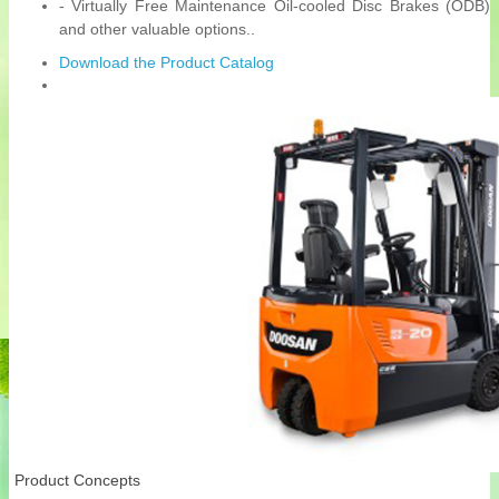
- Virtually Free Maintenance Oil-cooled Disc Brakes (ODB)
and other valuable options..
Download the Product Catalog
Product Concepts