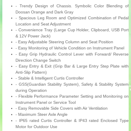
- Trendy Design of Chassis. Symbolic Color Blending of
Doosan Orange and Dark Gray
- Spacious Leg Room and Optimized Combination of Pedal
Location and Seat Adjustment
- Convenience Tray (Large Cup Holder, Clipboard, USB Port
& 12V Power Jack)
- Easy Adjustable Steering Column and Seat Position
- Easy Monitoring of Vehicle Condition on Instrument Panel
- Easy Grip Hydraulic Control Lever with Forward/ Reverse
Direction Change Switch
- Easy Entry & Exit (Grip Bar & Large Entry Step Plate with
Anti-Slip Pattern)
- Stable & Intelligent Curtis Controller
- GSS(Guardian Stability System), Safety & Stability System
during Operation
- Flexible Performance Parameter Setting and Monitoring on
Instrument Panel or Service Tool
- Easy Removable Side Covers with Air Ventilation
- Maximum Steer Axle Angle
- IP65 rated Curtis Controller & IP43 rated Enclosed Type
Motor for Outdoor Use