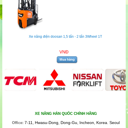
Xe nâng điện doosan 1,5 tấn - 2 tấn 3Wheel 1T
VNĐ
XE NÂNG HÀN QUỐC CHÍNH HÃNG
7-11, Hwasu-Dong, Dong-Gu, Incheon, Korea. Seoul
Office: