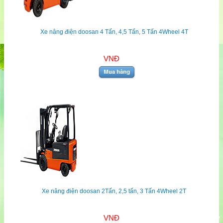
Xe nâng điện doosan 4 Tấn, 4,5 Tấn, 5 Tấn 4Wheel 4T
VNĐ
Xe nâng điện doosan 2Tấn, 2,5 tấn, 3 Tấn 4Wheel 2T
VNĐ