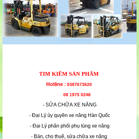
TIM KIẾM SẢN PHẨM
Hotline :
0387673620
08 1975 0248
- SỬA CHỮA XE NÂNG
- Đại Lý ủy quyền xe nâng Hàn Quốc
- Đại Lý phân phối phụ tùng xe nâng
- Bán, cho thuê, sửa chữa xe nâng