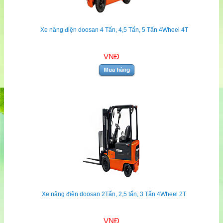
Xe nâng điện doosan 4 Tấn, 4,5 Tấn, 5 Tấn 4Wheel 4T
VNĐ
Xe nâng điện doosan 2Tấn, 2,5 tấn, 3 Tấn 4Wheel 2T
VNĐ