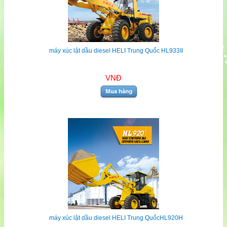
máy xúc lật dầu diesel HELI Trung Quốc HL933II
VNĐ
máy xúc lật dầu diesel HELI Trung QuốcHL920H