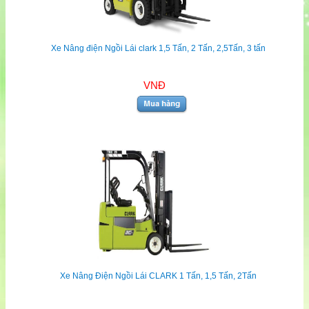
Xe Nâng điện Ngồi Lái clark 1,5 Tấn, 2 Tấn, 2,5Tấn, 3 tấn
VNĐ
Xe Nâng Điện Ngồi Lái CLARK 1 Tấn, 1,5 Tấn, 2Tấn