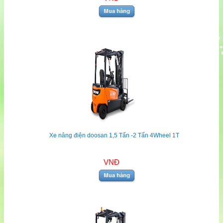
Xe nâng điện doosan 1,5 Tấn -2 Tấn 4Wheel 1T
VNĐ