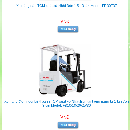
Xe nâng dầu TCM xuất xứ Nhật Bản 1.5 - 3 tấn Model: FD30T3Z
VNĐ
Xe nâng điện ngồi lái 4 bánh TCM xuất xứ Nhật Bản tải trọng nâng từ 1 tấn đến
3 tấn Model: FB10/18/20/25/30
VNĐ