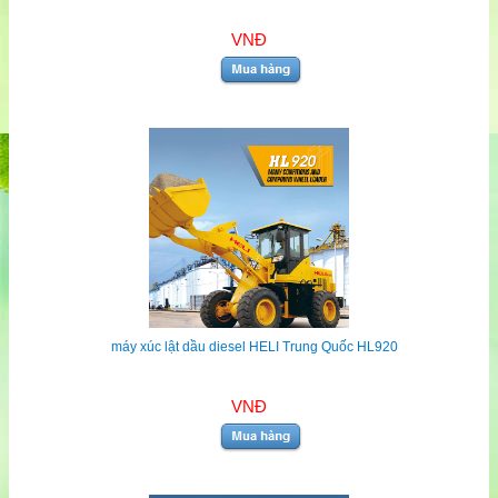
VNĐ
máy xúc lật dầu diesel HELI Trung Quốc HL920
VNĐ