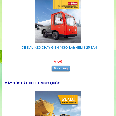
XE ĐẦU KÉO CHẠY ĐIỆN (NGỒI LÁI) HELI 8-25 TẤN
VNĐ
MÁY XÚC LẬT HELI TRUNG QUỐC