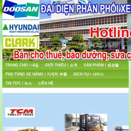
TRANG CHỦ / 내집
GIỚI THIỆU / 소개
SẢN PHẨM / 생성물
PHỤ TÙNG XE NÂNG / 지게차 부품
DỊCH VỤ / 서비스
TIN TỨC / 뉴스
LIÊN HỆ