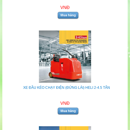
VNĐ
XE ĐẦU KÉO CHẠY ĐIỆN (ĐỨNG LÁI) HELI 2-4.5 TẤN
VNĐ