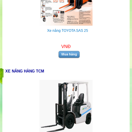
Xe nâng TOYOTA SAS 25
VNĐ
XE NÂNG HÀNG TCM