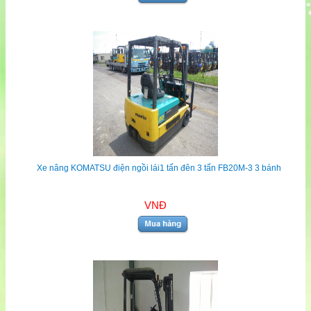
Xe nâng KOMATSU điện ngồi lái1 tấn đên 3 tấn FB20M-3 3 bánh
VNĐ