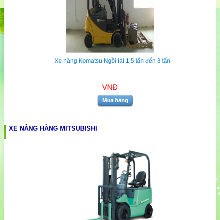
Xe nâng Komatsu Ngồi lái 1,5 tấn đến 3 tấn
VNĐ
XE NÂNG HÀNG MITSUBISHI